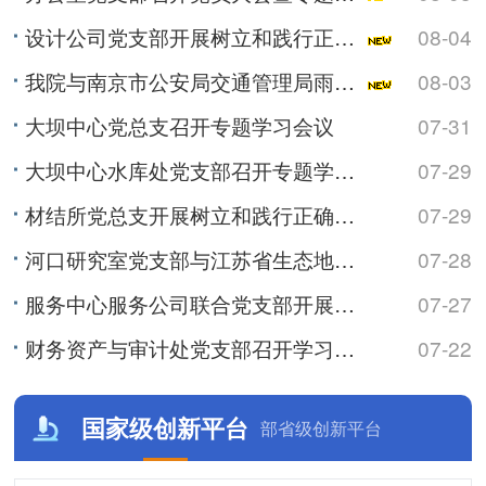
设计公司党支部开展树立和践行正确政绩观学习教育专题党课
08-04
我院与南京市公安局交通管理局雨花台区大队开展警民共建活动
08-03
大坝中心党总支召开专题学习会议
07-31
大坝中心水库处党支部召开专题学习会
07-29
材结所党总支开展树立和践行正确政绩观学习教育专题党课
07-29
河口研究室党支部与江苏省生态地质调查大队水工环地质调查中心党支部联合开展主题党日活动
07-28
服务中心服务公司联合党支部开展树立和践行正确政绩观学习教育专题党课
07-27
财务资产与审计处党支部召开学习会暨专题党课
07-22
国家级创新平台
部省级创新平台