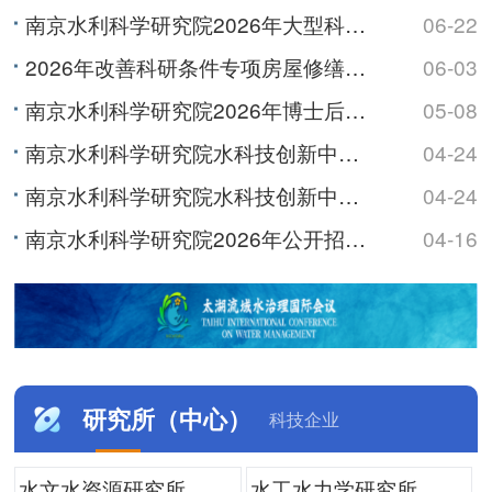
南京水利科学研究院2026年大型科研仪器开放共享数据信息公示
06-22
2026年改善科研条件专项房屋修缮及基础设施改造项目监理服务综合评议比选公告
06-03
南京水利科学研究院2026年博士后研究人员招收公告
05-08
南京水利科学研究院水科技创新中心及职工与研究生宿舍项目最高投标限价（含工程量清单）审核造价咨询服务综...
04-24
南京水利科学研究院水科技创新中心及职工与研究生宿舍项目最高投标限价（含工程量清单）编制造价咨询服务综...
04-24
南京水利科学研究院2026年公开招聘非事业编制工作人员公告
04-16
研究所（中心）
科技企业
水文水资源研究所
水工水力学研究所