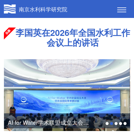
南京水利科学研究院
李国英在2026年全国水利工作
会议上的讲话
AI for Water学术联盟成立大会暨首届国际...