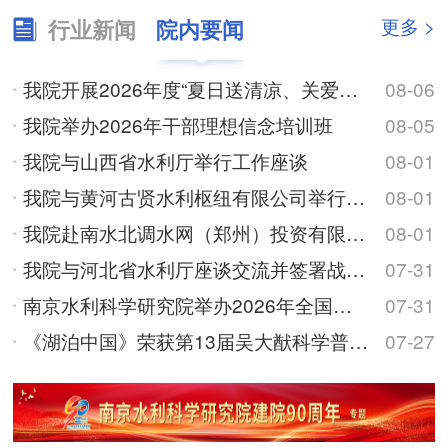
更多 >
行业新闻
院内要闻
我院开展2026年度“夏日送清凉、关爱在身边”高温慰问活动
08-06
我院举办2026年干部理想信念培训班
08-05
我院与山西省水利厅举行工作座谈
08-01
我院与黄河古贤水利枢纽有限公司举行工作座谈
08-01
我院赴南水北调水网（郑州）投资有限公司调研交流
08-01
我院与河北省水利厅座谈交流并签署战略合作框架协议
07-31
南京水利科学研究院举办2026年全国优秀大学生夏令营
07-31
《湖泊中国》荣获第13届吴大猷科学普及著作奖
07-27