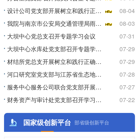
设计公司党支部开展树立和践行正确政绩观学习教育专题党课
08-04
我院与南京市公安局交通管理局雨花台区大队开展警民共建活动
08-03
大坝中心党总支召开专题学习会议
07-31
大坝中心水库处党支部召开专题学习会
07-29
材结所党总支开展树立和践行正确政绩观学习教育专题党课
07-29
河口研究室党支部与江苏省生态地质调查大队水工环地质调查中心党支部联合开展主题党日活动
07-28
服务中心服务公司联合党支部开展树立和践行正确政绩观学习教育专题党课
07-27
财务资产与审计处党支部召开学习会暨专题党课
07-22
国家级创新平台
部省级创新平台