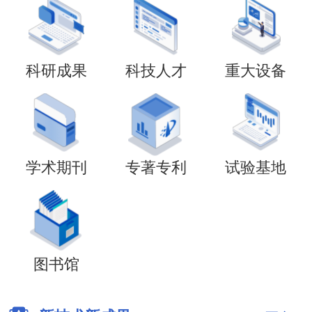
科研成果
科技人才
重大设备
学术期刊
专著专利
试验基地
图书馆