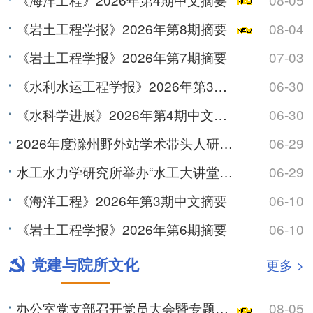
《岩土工程学报》2026年第8期摘要
08-04
《岩土工程学报》2026年第7期摘要
07-03
《水利水运工程学报》2026年第3期摘要
06-30
《水科学进展》2026年第4期中文摘要
06-30
2026年度滁州野外站学术带头人研讨会召开
06-29
水工水力学研究所举办“水工大讲堂”系列学术讲座
06-29
《海洋工程》2026年第3期中文摘要
06-10
《岩土工程学报》2026年第6期摘要
06-10
党建与院所文化
更多 >
办公室党支部召开党员大会暨专题学习会
08-05