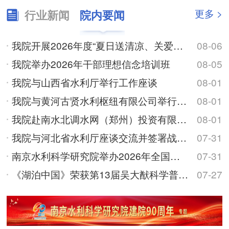
更多 >
行业新闻
院内要闻
我院开展2026年度“夏日送清凉、关爱在身边”高温慰问活动
08-06
我院举办2026年干部理想信念培训班
08-05
我院与山西省水利厅举行工作座谈
08-01
我院与黄河古贤水利枢纽有限公司举行工作座谈
08-01
我院赴南水北调水网（郑州）投资有限公司调研交流
08-01
我院与河北省水利厅座谈交流并签署战略合作框架协议
07-31
南京水利科学研究院举办2026年全国优秀大学生夏令营
07-31
《湖泊中国》荣获第13届吴大猷科学普及著作奖
07-27