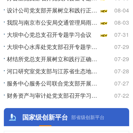
设计公司党支部开展树立和践行正确政绩观学习教育专题党课
08-04
我院与南京市公安局交通管理局雨花台区大队开展警民共建活动
08-03
大坝中心党总支召开专题学习会议
07-31
大坝中心水库处党支部召开专题学习会
07-29
材结所党总支开展树立和践行正确政绩观学习教育专题党课
07-29
河口研究室党支部与江苏省生态地质调查大队水工环地质调查中心党支部联合开展主题党日活动
07-28
服务中心服务公司联合党支部开展树立和践行正确政绩观学习教育专题党课
07-27
财务资产与审计处党支部召开学习会暨专题党课
07-22
国家级创新平台
部省级创新平台