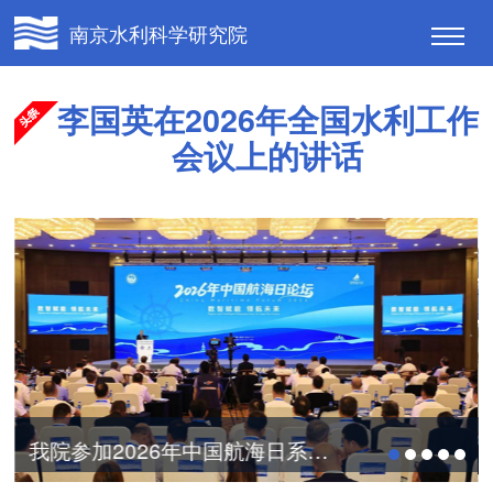
南京水利科学研究院
李国英在2026年全国水利工作
会议上的讲话
AI for Water学术联盟成立大会暨首届国际...