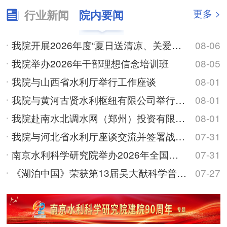
更多 >
行业新闻
院内要闻
我院开展2026年度“夏日送清凉、关爱在身边”高温慰问活动
08-06
我院举办2026年干部理想信念培训班
08-05
我院与山西省水利厅举行工作座谈
08-01
我院与黄河古贤水利枢纽有限公司举行工作座谈
08-01
我院赴南水北调水网（郑州）投资有限公司调研交流
08-01
我院与河北省水利厅座谈交流并签署战略合作框架协议
07-31
南京水利科学研究院举办2026年全国优秀大学生夏令营
07-31
《湖泊中国》荣获第13届吴大猷科学普及著作奖
07-27