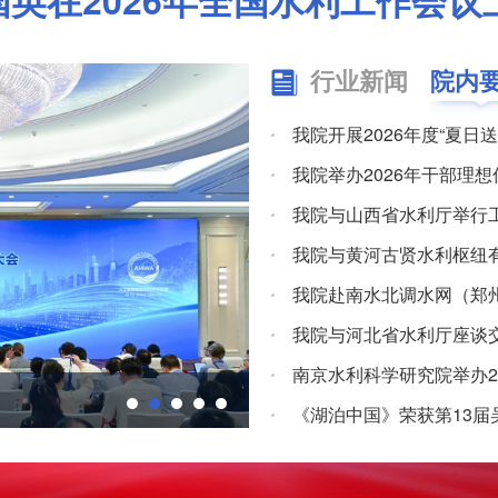
国英在2026年全国水利工作会议
行业新闻
院内
我院开展2026年度“夏
我院举办2026年干部理
我院与山西省水利厅举行
我院与黄河古贤水利枢纽
我院赴南水北调水网（郑
我院与河北省水利厅座谈
南京水利科学研究院举办2
南京水利科学研究院深度参
《湖泊中国》荣获第13届