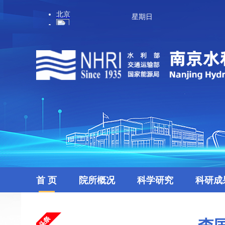
星期日
首 页
院所概况
科学研究
科研成