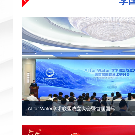
李
AI for Water学术联盟成立大会暨首届国际...