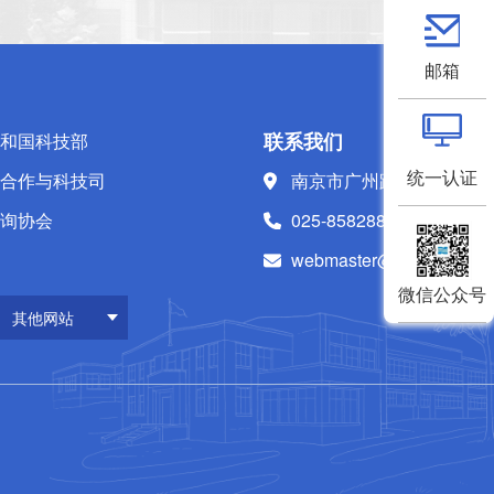
邮箱
联系我们
和国科技部
统一认证
合作与科技司
南京市广州路223号
询协会
025-85828808
webmaster@nhri.cn
微信公众号
其他网站