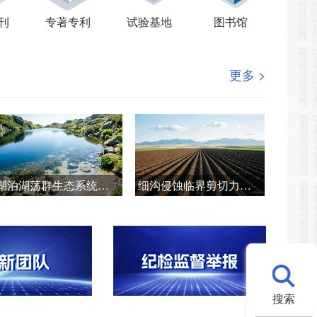
刊
专著专利
试验基地
图书馆
更多 >
湖泊湖荡群生态系统健康诊断与韧性提升技术
细沟侵蚀临界剪切力测定的关键技术
搜索