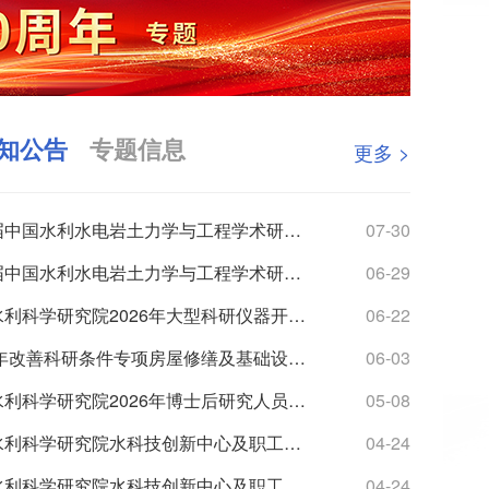
知公告
专题信息
更多 >
第九届中国水利水电岩土力学与工程学术研讨会（3号通知）
07-30
第九届中国水利水电岩土力学与工程学术研讨会（2号通知）
06-29
南京水利科学研究院2026年大型科研仪器开放共享数据信息公示
06-22
2026年改善科研条件专项房屋修缮及基础设施改造项目监理服务综合评议比选公告
06-03
南京水利科学研究院2026年博士后研究人员招收公告
05-08
南京水利科学研究院水科技创新中心及职工与研究生宿舍项目最高投标限价（含工程量清单）审核造价咨询服务综...
04-24
南京水利科学研究院水科技创新中心及职工与研究生宿舍项目最高投标限价（含工程量清单）编制造价咨询服务综...
04-24