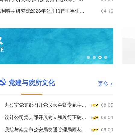
南京水利科学研究院2026年公开招聘非事业编制工作人员公告
04-16
党建与院所文化
更多 >
办公室党支部召开党员大会暨专题学习会
08-05
设计公司党支部开展树立和践行正确政绩观学习教育专题党课
08-04
我院与南京市公安局交通管理局雨花台区大队开展警民共建活动
08-03