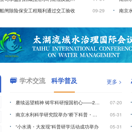
我院主编的《河湖岸坡生态治理技术规范》（SL/T 879-2026）批准发布
06-08
学术交流
科学普及
更多 >
《海洋工程》2026年第4期中文摘要
08-05
《岩土工程学报》2026年第8期摘要
08-04
《岩土工程学报》2026年第7期摘要
07-03