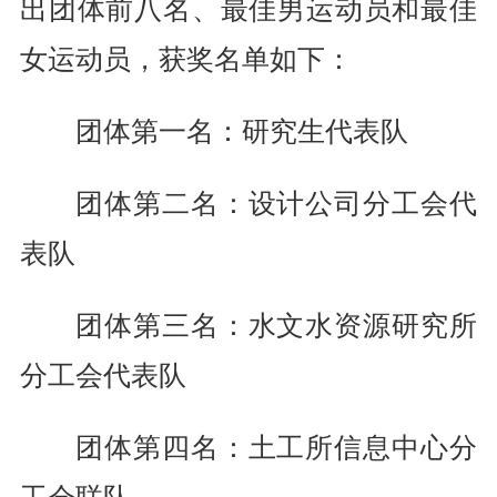
出团体前八名、最佳男运动员和最佳
女运动员，获奖名单如下：
团体第一名：研究生代表队
团体第二名：设计公司分工会代
表队
团体第三名：水文水资源研究所
分工会代表队
团体第四名：土工所信息中心分
工会联队