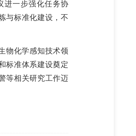
议进一步强化任务协
炼与标准化建设，不
生物化学感知技术领
和标准体系建设奠定
警等相关研究工作迈