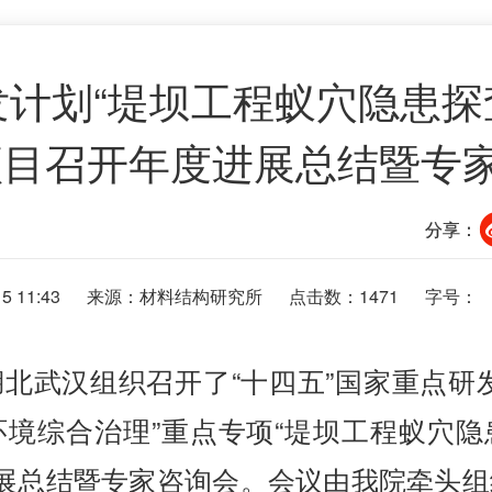
发计划“堤坝工程蚁穴隐患探
项目召开年度进展总结暨专
分享：
5 11:43
来源：材料结构研究所
点击数：
1471
字号： 
北武汉组织召开了“十四五”国家重点研
境综合治理”重点专项“堤坝工程蚁穴
度进展总结暨专家咨询会。会议由我院牵头