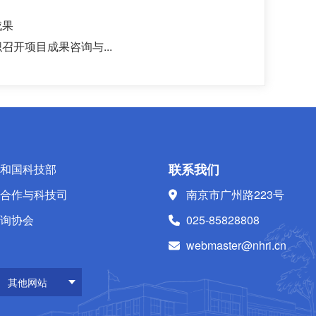
成果
开项目成果咨询与...
联系我们
和国科技部
合作与科技司
南京市广州路223号
询协会
025-85828808
webmaster@nhri.cn
其他网站