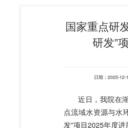
国家重点研
研发”
日期：2025-12-1
近日，我院在湖
点流域水资源与水环
发”项目2025年