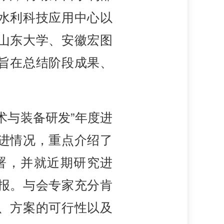
水利科技应用中心以
山东大学、安徽宏图
旨在总结阶段成果、
术与装备研发”年度进
进情况，重点介绍了
署，并就近期研究进
报。与会专家充分肯
、方案的可行性以及