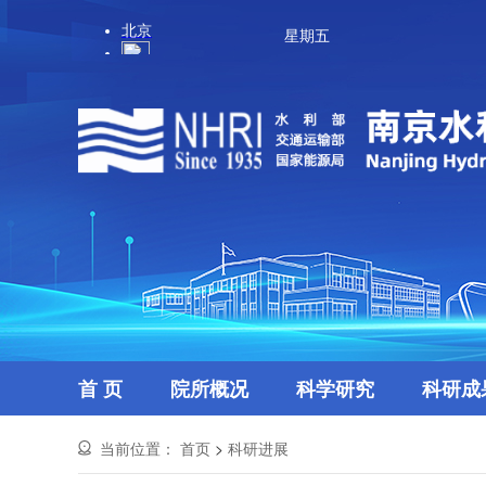
星期五
首 页
院所概况
科学研究
科研成
当前位置：
首页
>
科研进展