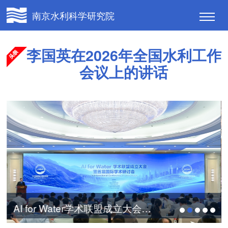
南京水利科学研究院
李国英在2026年全国水利工作
会议上的讲话
AI for Water学术联盟成立大会暨首届国际...