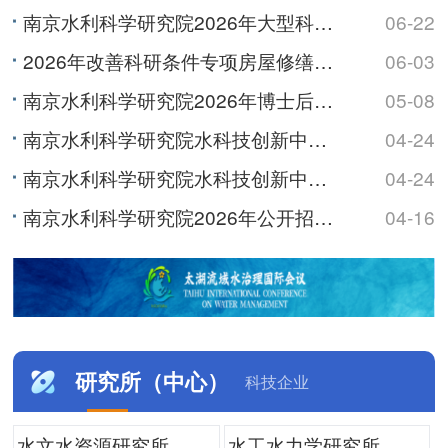
南京水利科学研究院2026年大型科研仪器开放共享数据信息公示
06-22
2026年改善科研条件专项房屋修缮及基础设施改造项目监理服务综合评议比选公告
06-03
南京水利科学研究院2026年博士后研究人员招收公告
05-08
南京水利科学研究院水科技创新中心及职工与研究生宿舍项目最高投标限价（含工程量清单）审核造价咨询服务综...
04-24
南京水利科学研究院水科技创新中心及职工与研究生宿舍项目最高投标限价（含工程量清单）编制造价咨询服务综...
04-24
南京水利科学研究院2026年公开招聘非事业编制工作人员公告
04-16
研究所（中心）
科技企业
水文水资源研究所
水工水力学研究所