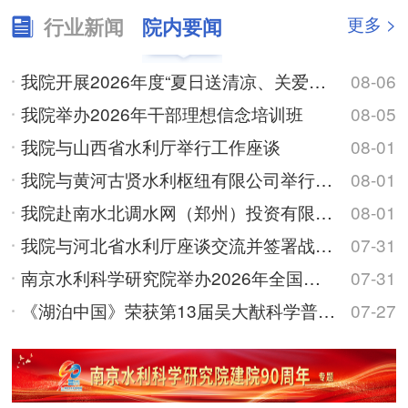
更多 >
行业新闻
院内要闻
我院开展2026年度“夏日送清凉、关爱在身边”高温慰问活动
08-06
我院举办2026年干部理想信念培训班
08-05
我院与山西省水利厅举行工作座谈
08-01
我院与黄河古贤水利枢纽有限公司举行工作座谈
08-01
我院赴南水北调水网（郑州）投资有限公司调研交流
08-01
我院与河北省水利厅座谈交流并签署战略合作框架协议
07-31
南京水利科学研究院举办2026年全国优秀大学生夏令营
07-31
《湖泊中国》荣获第13届吴大猷科学普及著作奖
07-27