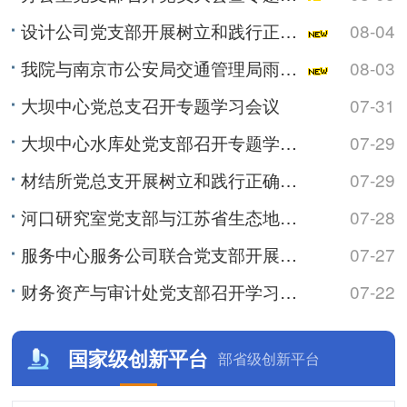
设计公司党支部开展树立和践行正确政绩观学习教育专题党课
08-04
我院与南京市公安局交通管理局雨花台区大队开展警民共建活动
08-03
大坝中心党总支召开专题学习会议
07-31
大坝中心水库处党支部召开专题学习会
07-29
材结所党总支开展树立和践行正确政绩观学习教育专题党课
07-29
河口研究室党支部与江苏省生态地质调查大队水工环地质调查中心党支部联合开展主题党日活动
07-28
服务中心服务公司联合党支部开展树立和践行正确政绩观学习教育专题党课
07-27
财务资产与审计处党支部召开学习会暨专题党课
07-22
国家级创新平台
部省级创新平台