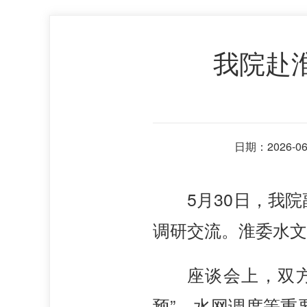
我院赴
日期：2026-06-
5月30日，我
调研交流。淮委水文
座谈会上，双方
预”、水网调度等重