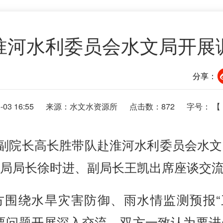
淮河水利委员会水文局开展
分享：
03 16:55
来源：水文水资源所
点击数：
872
字号： 【
院副院长高长胜带队赴淮河水利委员会水
局局长徐时进、副局长王凯出席座谈交
围绕水旱灾害防御、雨水情监测预报“
要问题开展深入交流。双方一致认为要