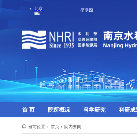
星期四
首 页
院所概况
科学研究
科研成
当前位置：
首页
>
院内要闻