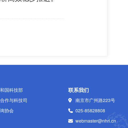
联系我们
和国科技部
合作与科技司
南京市广州路223号
询协会
025-85828808
webmaster@nhri.cn