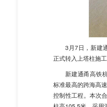
3月7日，新建
正式转入上塔柱施工
新建通甬高铁杭
标准最高的跨海高速
控制性工程。本次合
柱高105.5米，