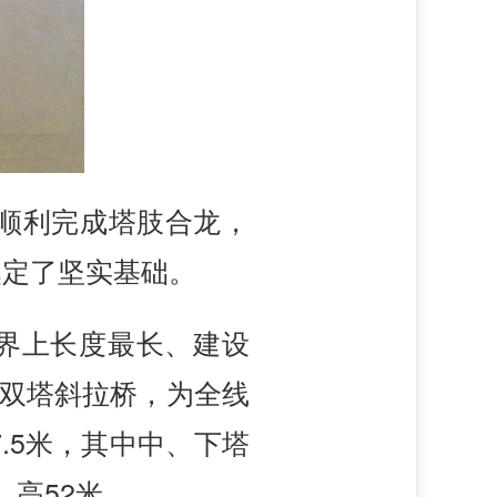
塔顺利完成塔肢合龙，
奠定了坚实基础。
世界上长度最长、建设
的双塔斜拉桥，为全线
.5米，其中中、下塔
，高52米。