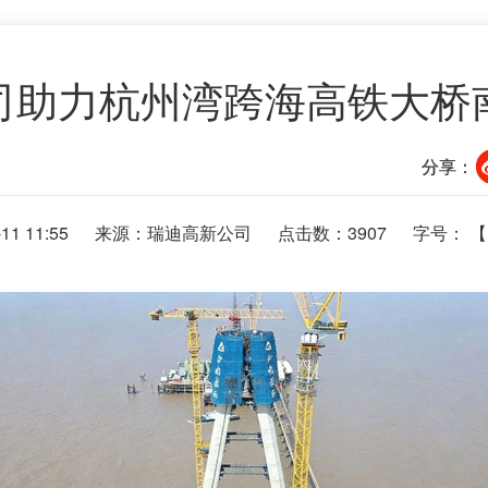
司助力杭州湾跨海高铁大桥
分享：
1 11:55
来源：瑞迪高新公司
点击数：
3907
字号： 【