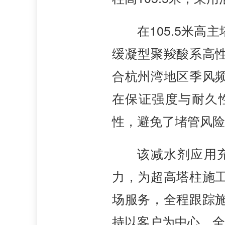
在105.5米高
缓凝型聚羧酸系高
合杭州湾地区季风
在保证强度与耐久
性，避免了堵管风险
该减水剂应用
力，为超高塔柱施
场服务，全程跟踪
持以客户为中心，全