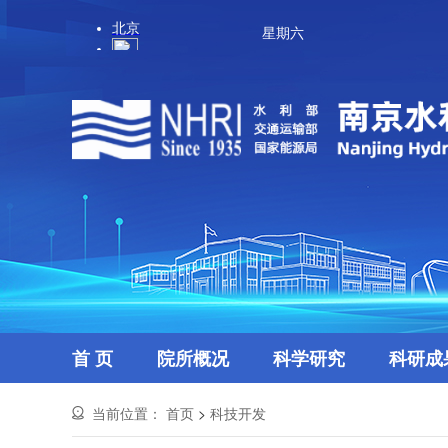
星期六
首 页
院所概况
科学研究
科研成
当前位置：
首页
>
科技开发