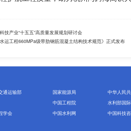
科技产业“十五五”高质量发展规划研讨会
水运工程660MPa级带肋钢筋混凝土结构技术规范》正式发布
交通运输部
国家能源局
中华人民共
中国工程院
水利部国际
程学会
中国水利网
中国科技咨