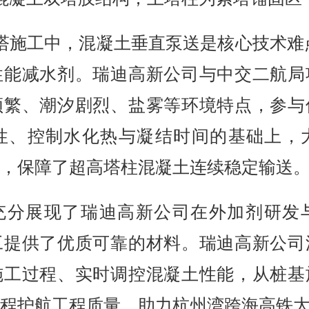
主塔施工中，混凝土垂直泵送是核心技术难点
性能减水剂。瑞迪高新公司与中交二航局
频繁、潮汐剧烈、盐雾等环境特点，参与
性、控制水化热与凝结时间的基础上，
，保障了超高塔柱混凝土连续稳定输送
充分展现了瑞迪高新公司在外加剂研发
工提供了优质可靠的材料。瑞迪高新公司
施工过程、实时调控混凝土性能，从桩基
程护航工程质量，助力杭州湾跨海高铁