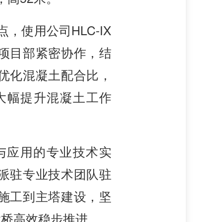
，使用公司HLC-IX
项目部紧密协作，结
优化混凝土配合比，
大幅提升混凝土工作
。
与应用的专业技术实
派驻专业技术团队驻
施工到主塔建设，坚
大桥高效稳步推进。