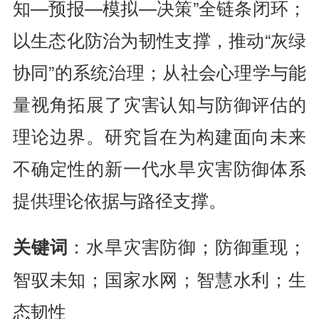
知—预报—模拟—决策”全链条闭环；
以生态化防治为韧性支撑，推动“灰绿
协同”的系统治理；从社会心理学与能
量视角拓展了灾害认知与防御评估的
理论边界。研究旨在为构建面向未来
不确定性的新一代水旱灾害防御体系
提供理论依据与路径支撑。
：水旱灾害防御；防御重现；
关键词
智驭未知；国家水网；智慧水利；生
态韧性