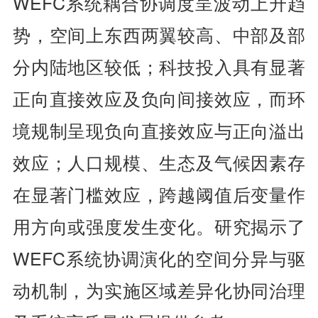
WEFC系统耦合协调度呈波动上升趋
势，空间上东西两翼较高、中部及部
分内陆地区较低；科技投入具有显著
正向直接效应及负向间接效应，而环
境规制呈现负向直接效应与正向溢出
效应；人口规模、生态及气候因素存
在显著门槛效应，跨越阈值后变量作
用方向或强度发生变化。研究揭示了
WEFC系统协调演化的空间分异与驱
动机制，为实施区域差异化协同治理