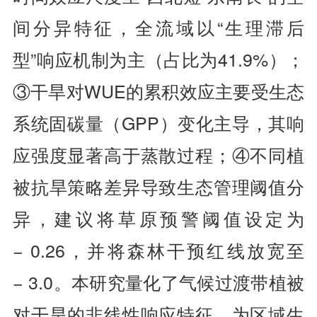
间分异特征，全流域以“生理滞后
型”响应机制为主（占比为41.9%）；
③干旱对WUE的累积效应主要受生态
系统固碳量（GPP）变化主导，其响
应强度显著高于蒸散过程；④不同植
被抗旱策略差异导致生态管理阈值分
异，建议将草原预警阈值设定为
− 0.26，并将森林干预红线放宽至
− 3.0。本研究量化了气候过渡带植被
对干旱的非线性响应特征，为区域生