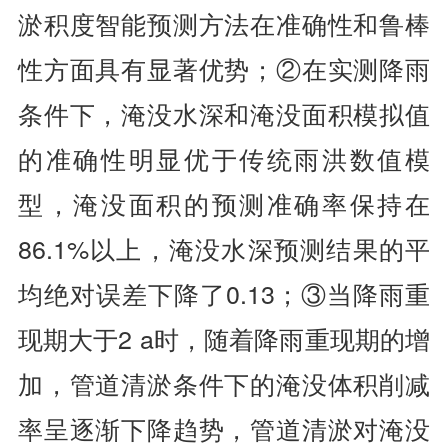
淤积度智能预测方法在准确性和鲁棒
性方面具有显著优势；②在实测降雨
条件下，淹没水深和淹没面积模拟值
的准确性明显优于传统雨洪数值模
型，淹没面积的预测准确率保持在
86.1%以上，淹没水深预测结果的平
均绝对误差下降了0.13；③当降雨重
现期大于2 a时，随着降雨重现期的增
加，管道清淤条件下的淹没体积削减
率呈逐渐下降趋势，管道清淤对淹没