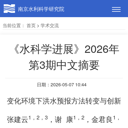
南京水利科学研究院
当前位置：
首页
>
学术交流
《水科学进展》2026年
第3期中文摘要
日期：2026-05-07 10:44
变化环境下洪水预报方法转变与创新
1
，
2
，
3
1
，
2
1
，
张建云
，谢 康
，金君良