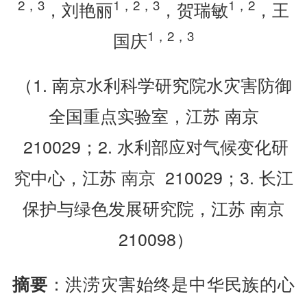
2
，
3
1
，
2
，
3
1
，
2
，刘艳丽
，贺瑞敏
，王
1
，
2
，
3
国庆
（1. 南京水利科学研究院水灾害防御
全国重点实验室，江苏 南京
210029；2. 水利部应对气候变化研
究中心，江苏 南京 210029；3. 长江
保护与绿色发展研究院，江苏 南京
210098）
：洪涝灾害始终是中华民族的心
摘要