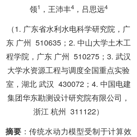
1
4
4
领
，王沛丰
，吕思远
（1. 广东省水利水电科学研究院，广
东 广州 510635；2. 中山大学土木工
程学院，广东 广州 510275；3. 武汉
大学水资源工程与调度全国重点实验
室，湖北 武汉 430072；4. 中国电建
集团华东勘测设计研究院有限公司，
浙江 杭州 311122）
：传统水动力模型受制于计算效
摘要