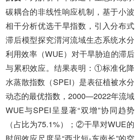
碳耦合的非线性响应机制，基于小波
相干分析优选干旱指数，引入分布式
滞后模型探究渭河流域生态系统水分
利用效率（WUE）对干旱胁迫的滞后
与累积效应。结果表明：①标准化降
水蒸散指数（SPEI）是表征植被水分
动态的最优指数，2000—2022年流域
WUE与SPEI呈显著“双增”协同趋势
（占比为75.1%）；②干旱对WUE的
时间效应尺度呈“西北短-东南长”的空