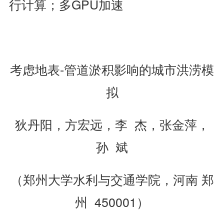
行计算；多GPU加速
考虑地表-管道淤积影响的城市洪涝模
拟
狄丹阳，方宏远，李 杰，张金萍，
孙 斌
（郑州大学水利与交通学院，河南 郑
州 450001）