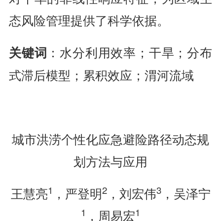
态风险管理提供了科学依据。
：水分利用效率；干旱；分布
关键词
式滞后模型；累积效应；渭河流域
城市洪涝个性化应急避险路径动态规
划方法与应用
1
2
3
王慧亮
，严登明
，刘宏伟
，吴泽宁
1
1
，周易宏