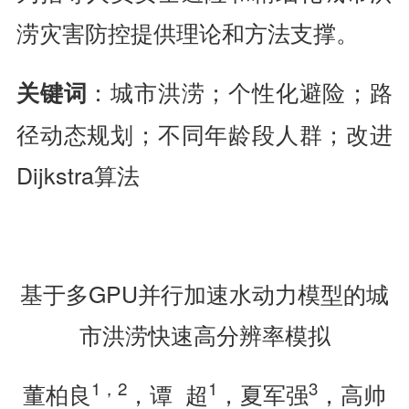
涝灾害防控提供理论和方法支撑。
：城市洪涝；个性化避险；路
关键词
径动态规划；不同年龄段人群；改进
Dijkstra算法
基于多GPU并行加速水动力模型的城
市洪涝快速高分辨率模拟
1
，
2
1
3
董柏良
，谭 超
，夏军强
，高帅