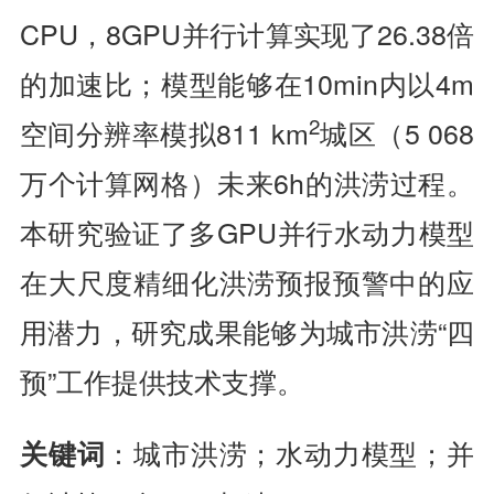
CPU，8GPU并行计算实现了26.38倍
的加速比；模型能够在10min内以4m
2
空间分辨率模拟811 km
城区（5 068
万个计算网格）未来6h的洪涝过程。
本研究验证了多GPU并行水动力模型
在大尺度精细化洪涝预报预警中的应
用潜力，研究成果能够为城市洪涝“四
预”工作提供技术支撑。
：城市洪涝；水动力模型；并
关键词