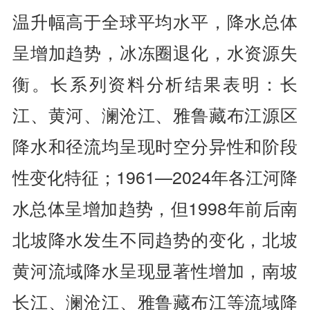
温升幅高于全球平均水平，降水总体
呈增加趋势，冰冻圈退化，水资源失
衡。长系列资料分析结果表明：长
江、黄河、澜沧江、雅鲁藏布江源区
降水和径流均呈现时空分异性和阶段
性变化特征；1961—2024年各江河降
水总体呈增加趋势，但1998年前后南
北坡降水发生不同趋势的变化，北坡
黄河流域降水呈现显著性增加，南坡
长江、澜沧江、雅鲁藏布江等流域降