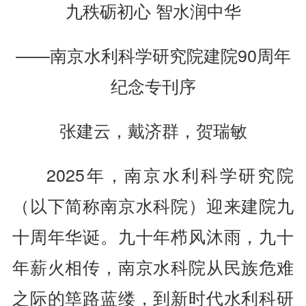
九秩砺初心 智水润中华
——南京水利科学研究院建院90周年
纪念专刊序
张建云，戴济群，贺瑞敏
2025年，南京水利科学研究院
（以下简称南京水科院）迎来建院九
十周年华诞。九十年栉风沐雨，九十
年薪火相传，南京水科院从民族危难
之际的筚路蓝缕，到新时代水利科研