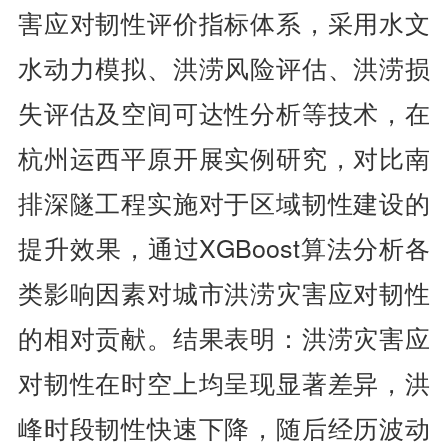
害应对韧性评价指标体系，采用水文
水动力模拟、洪涝风险评估、洪涝损
失评估及空间可达性分析等技术，在
杭州运西平原开展实例研究，对比南
排深隧工程实施对于区域韧性建设的
提升效果，通过XGBoost算法分析各
类影响因素对城市洪涝灾害应对韧性
的相对贡献。结果表明：洪涝灾害应
对韧性在时空上均呈现显著差异，洪
峰时段韧性快速下降，随后经历波动