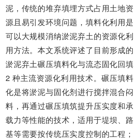
泥，传统的堆弃填埋方式占用土地资
源且易引发环境问题，填料化利用是
可以大规模消纳淤泥弃土的资源化利
用方法。本文系统评述了目前形成的
淤泥弃土碾压填料化与流态固化回填
2 种主流资源化利用技术。碾压填料
化是将淤泥与固化剂进行搅拌混合闷
料，再通过碾压填筑提升压实度和承
载力等性能的技术，适用于堤坝、路
基等需要按传统压实度控制的工程；