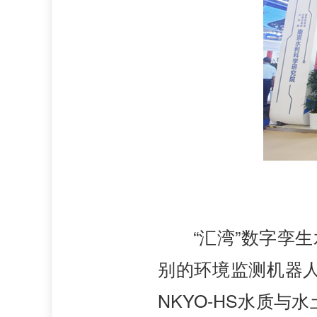
“汇湾”数字孪
别的环境监测机器
NKYO-HS水质