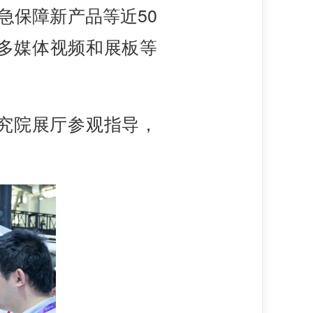
急保障新产品等近50
多媒体视频和展板等
究院展厅参观指导，