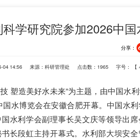
科学研究院参加2026中
分享：
04 14:56
来源：科研管理处
点击数：
1965
字号： 【
科技 塑造美好水未来”为主题，由中国水
6中国水博览会在安徽合肥开幕。中国水
中国水利学会副理事长吴文庆等领导出席
秘书长段虹主持开幕式。水利部大坝安全