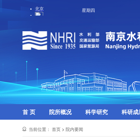
星期四
首 页
院所概况
科学研究
科研成
当前位置：
首页
>
院内要闻