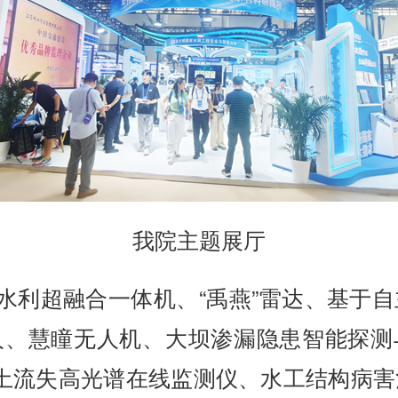
我院主题展厅
生水利超融合一体机、“禹燕”雷达、基于
人、慧瞳无人机、大坝渗漏隐患智能探测
与水土流失高光谱在线监测仪、水工结构病