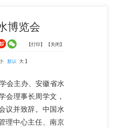
国水博览会
【打印】
【关闭】
小
默认
大
】
利学会主办、安徽省水
利学会理事长周学文，
会议并致辞。中国水
管理中心主任、南京