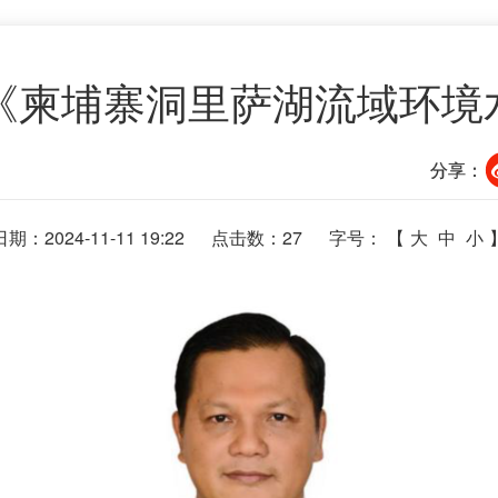
ony：《柬埔寨洞里萨湖流域环
分享：
日期：2024-11-11 19:22
点击数：
27
字号： 【
大
中
小