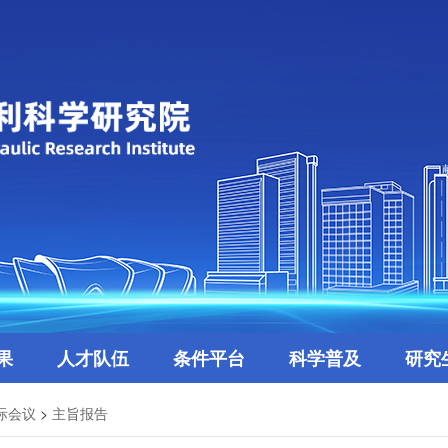
果
人才队伍
条件平台
科学普及
研究
际会议
>
主旨报告