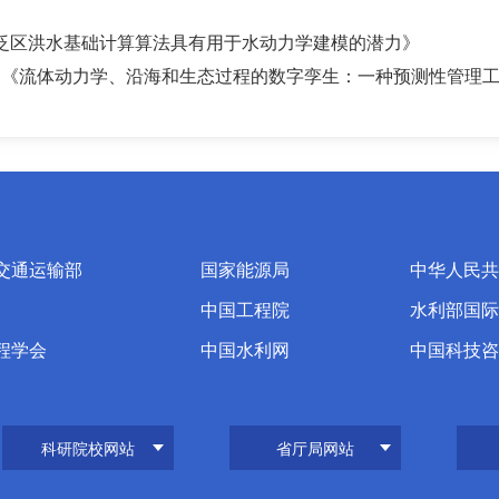
g：《洪泛区洪水基础计算算法具有用于水动力学建模的潜力》
dziński：《流体动力学、沿海和生态过程的数字孪生：一种预测性管理
交通运输部
国家能源局
中华人民共
中国工程院
水利部国际
程学会
中国水利网
中国科技咨
科研院校网站
省厅局网站