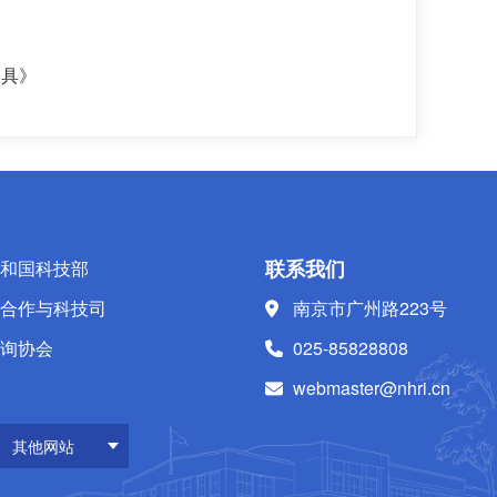
工具》
联系我们
和国科技部
合作与科技司
南京市广州路223号
询协会
025-85828808
webmaster@nhri.cn
其他网站