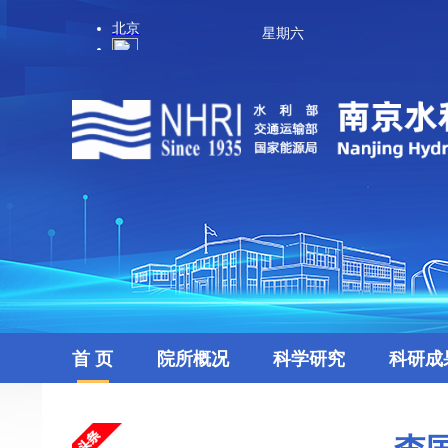
星期六
首 页
院所概况
科学研究
科研成