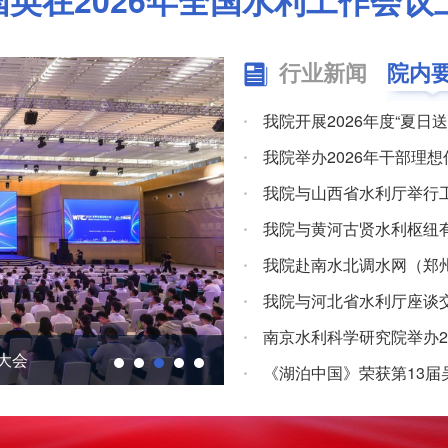
国英在2026年全国水利工作会议
行业新闻
院内
我院开展2026年度“夏
我院举办2026年干部理
我院与山西省水利厅举行
我院与黄河古贤水利枢纽
我院赴南水北调水网（郑
我院与河北省水利厅座谈
南京水利科学研究院举办2
大会
南京水利科学研究院参加20
《湖泊中国》荣获第13届