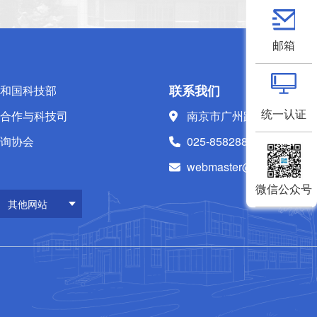
邮箱
联系我们
和国科技部
统一认证
合作与科技司
南京市广州路223号
询协会
025-85828808
webmaster@nhri.cn
微信公众号
其他网站