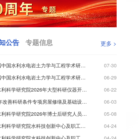
知公告
专题信息
更多 >
第九届中国水利水电岩土力学与工程学术研讨会（3号通知）
07-30
第九届中国水利水电岩土力学与工程学术研讨会（2号通知）
06-29
南京水利科学研究院2026年大型科研仪器开放共享数据信息公示
06-22
2026年改善科研条件专项房屋修缮及基础设施改造项目监理服务综合评议比选公告
06-03
南京水利科学研究院2026年博士后研究人员招收公告
05-08
南京水利科学研究院水科技创新中心及职工与研究生宿舍项目最高投标限价（含工程量清单）审核造价咨询服务综...
04-24
南京水利科学研究院水科技创新中心及职工与研究生宿舍项目最高投标限价（含工程量清单）编制造价咨询服务综...
04-24