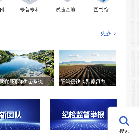
刊
专著专利
试验基地
图书馆
更多 >
湖泊湖荡群生态系统健康诊断与韧性提升技术
细沟侵蚀临界剪切力测定的关键技术
搜索