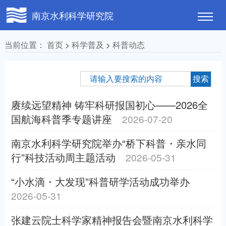
南京水利科学研究院
当前位置：
首页
>
科学普及
>
科普动态
赓续远望精神 铸牢科研报国初心——2026全
国航海科普季专题讲座
2026-07-20
南京水利科学研究院举办“桥下科普・亲水同
行”科技活动周主题活动
2026-05-31
“小水滴・大发现”科普研学活动成功举办
2026-05-31
张建云院士科学家精神报告会暨南京水利科学