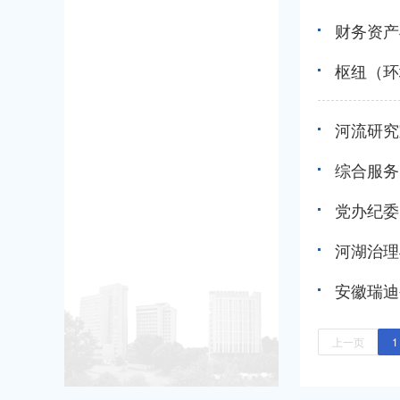
财务资产
枢纽（环
河流研究
综合服务
党办纪委
河湖治理
安徽瑞迪
上一页
1