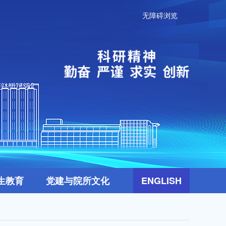
无障碍浏览
生教育
党建与院所文化
ENGLISH