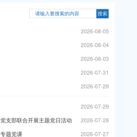
2026-08-05
2026-08-04
2026-08-03
2026-07-31
2026-07-29
2026-07-29
心党支部联合开展主题党日活动
2026-07-28
育专题党课
2026-07-27