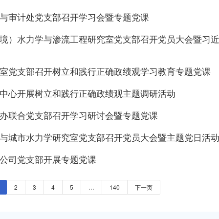
与审计处党支部召开学习会暨专题党课
境）水力学与渗流工程研究室党支部召开党员大会暨习
室党支部召开树立和践行正确政绩观学习教育专题党课
中心开展树立和践行正确政绩观主题调研活动
办联合党支部召开学习研讨会暨专题党课
与城市水力学研究室党支部召开党员大会暨主题党日活
公司党支部开展专题党课
2
3
4
5
…
140
下一页