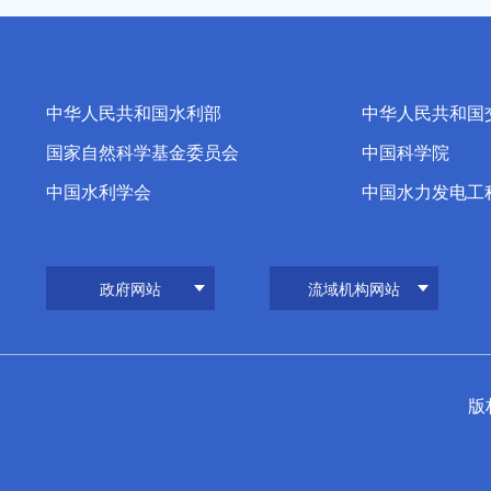
中华人民共和国水利部
中华人民共和国
国家自然科学基金委员会
中国科学院
中国水利学会
中国水力发电工
政府网站
流域机构网站
版