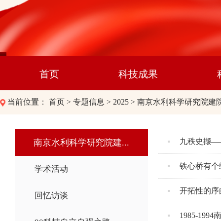
首页
科技成果
当前位置：
首页
>
专题信息
>
2025
>
南京水利科学研究院建院
九秩史撷—
南京水利科学研究院建...
铁心桥有个
学术活动
开拓性的序
回忆访谈
1985-19