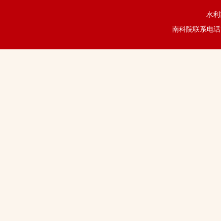
水利
南科院联系电话：02