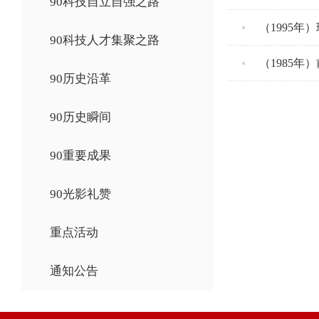
90科技自立自强之路
（1995年
90科技人才集聚之路
（1985
90历史沿革
90历史瞬间
90重要成果
90光影礼赞
重点活动
通知公告